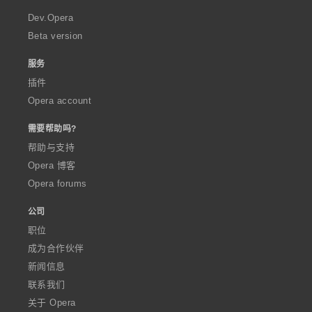
r
a
Dev.Opera
Beta version
服务
插件
Opera account
需要帮助吗?
帮助与支持
Opera 博客
Opera forums
公司
职位
成为合作伙伴
新闻信息
联系我们
关于 Opera