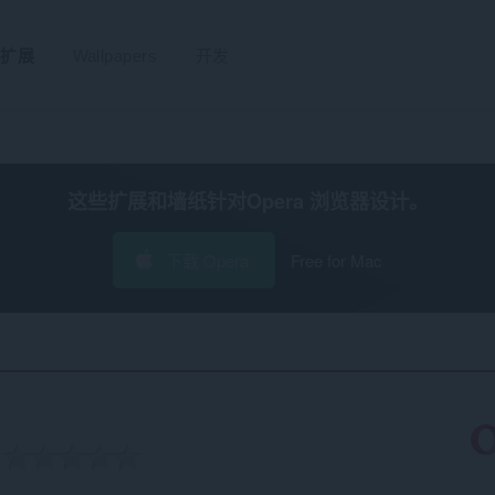
扩展
Wallpapers
开发
这些扩展和墙纸针对
Opera 浏览器
设计。
下载 Opera
Free for Mac