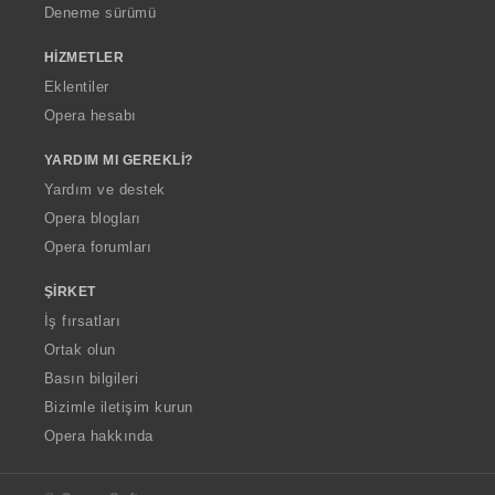
Deneme sürümü
HIZMETLER
Eklentiler
Opera hesabı
YARDIM MI GEREKLI?
Yardım ve destek
Opera blogları
Opera forumları
ŞIRKET
İş fırsatları
Ortak olun
Basın bilgileri
Bizimle iletişim kurun
Opera hakkında