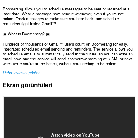
Boomerang allows you to schedule messages to be sent or returned at a
later date. Write a message now, send it whenever, even if you're not
online. Track messages to make sure you hear back, and schedule
reminders right inside Gmail™
▣ What is Boomerang? ▣
Hundreds of thousands of Gmail™ users count on Boomerang for easy,
integrated scheduled email sending and reminders. The service allows you
to schedule emails to automatically send in the future, so you can write an
email now, and the service will send it tomorrow morning at 6 AM, or next
week while you’re at the beach, without you needing to be online...
Daha fazlasını göster
Ekran görüntüleri