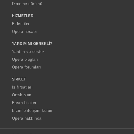
Deneme sürümü
HIZMETLER
Eklentiler
Opera hesabı
YARDIM MI GEREKLI?
Yardım ve destek
Opera blogları
Opera forumları
ŞIRKET
İş fırsatları
Ortak olun
Basın bilgileri
Bizimle iletişim kurun
Opera hakkında