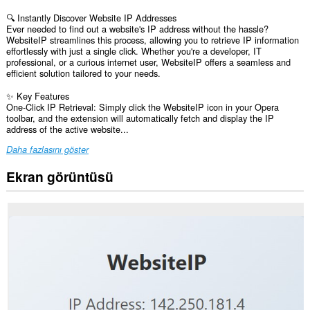
🔍 Instantly Discover Website IP Addresses
Ever needed to find out a website's IP address without the hassle?
WebsiteIP streamlines this process, allowing you to retrieve IP information
effortlessly with just a single click. Whether you're a developer, IT
professional, or a curious internet user, WebsiteIP offers a seamless and
efficient solution tailored to your needs.
✨ Key Features
One-Click IP Retrieval: Simply click the WebsiteIP icon in your Opera
toolbar, and the extension will automatically fetch and display the IP
address of the active website...
Daha fazlasını göster
Ekran görüntüsü