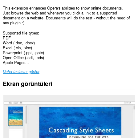
This extension enhances Opera's abilities to show online documents.
Just browse the web and whenever you click a link to a supported
document on a website, Documents will do the rest - without the need of
any plugin :)
Supported file types:
PDF
Word (.doc, .docx)
Excel (.xls, .xlsx)
Powerpoint (.ppt, .pptx)
Open Office (.odt, .ods)
Apple Pages...
Daha fazlasını göster
Ekran görüntüleri