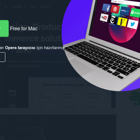
r
Free for Mac
arı
Opera tarayıcısı
için hazırlanmış.