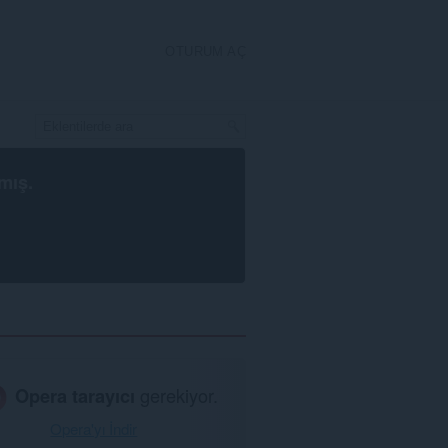
OTURUM AÇ
mış.
Opera tarayıcı
gerekiyor.
Opera'yı İndir