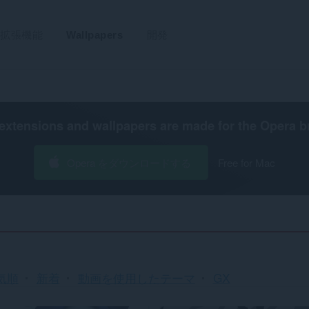
拡張機能
Wallpapers
開発
extensions and wallpapers are made for the
Opera b
Opera をダウンロードする
Free for Mac
気順
新着
動画を使用したテーマ
GX