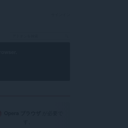
サインイン
rowser
.
Opera ブラウザ
が必要で
す。