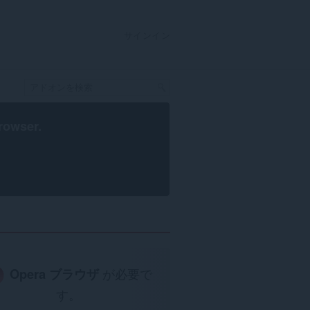
サインイン
rowser
.
Opera ブラウザ
が必要で
す。