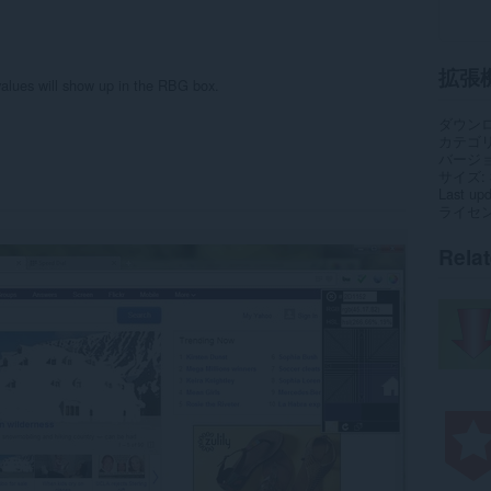
拡張
values will show up in the RBG box.
ダウン
カテゴ
バージ
サイズ
Last up
ライセ
Rela