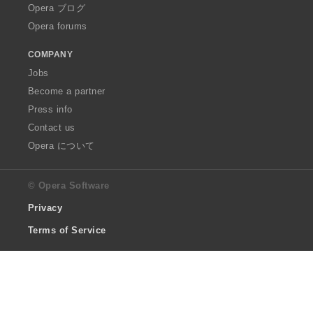
Opera ブログ
Opera forums
COMPANY
Jobs
Become a partner
Press info
Contact us
Opera について
© Opera Software
Privacy
Terms of Service