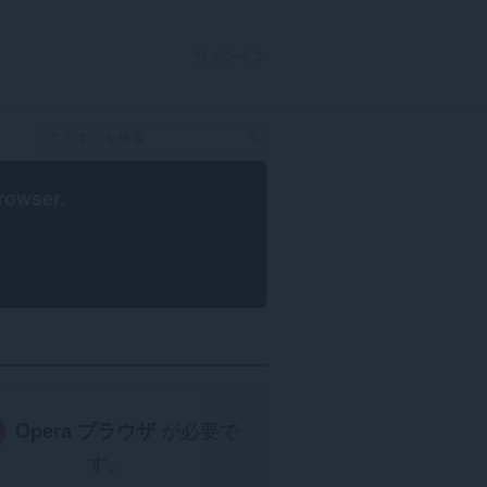
サインイン
rowser
.
Opera ブラウザ
が必要で
す。