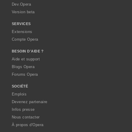
a
Dev.Opera
Version beta
SERVICES
Extensions
Compte Opera
BESOIN D'AIDE ?
Aide et support
Blogs Opera
Forums Opera
SOCIÉTÉ
Emplois
Devenez partenaire
Infos presse
Nous contacter
À propos d'Opera