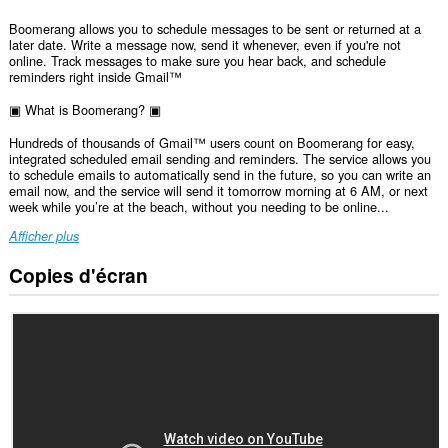
Boomerang allows you to schedule messages to be sent or returned at a
later date. Write a message now, send it whenever, even if you're not
online. Track messages to make sure you hear back, and schedule
reminders right inside Gmail™
▣ What is Boomerang? ▣
Hundreds of thousands of Gmail™ users count on Boomerang for easy,
integrated scheduled email sending and reminders. The service allows you
to schedule emails to automatically send in the future, so you can write an
email now, and the service will send it tomorrow morning at 6 AM, or next
week while you’re at the beach, without you needing to be online...
Afficher plus
Copies d'écran