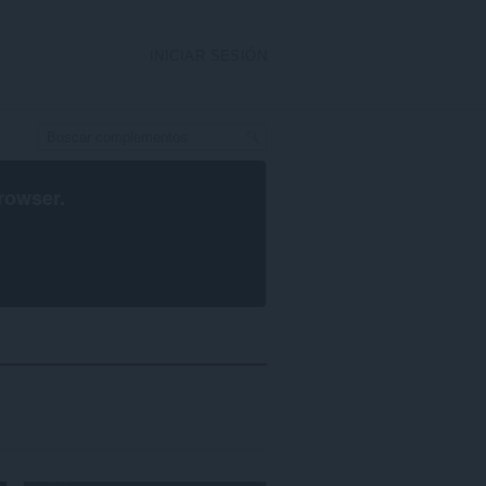
INICIAR SESIÓN
rowser
.