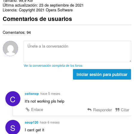
Tamaño
99,9 KB
Última actualización
23 de septiembre de 2021
Licencia
Copyright 2021 Opera Software
Comentarios de usuarios
Comentarios: 94
Ver la conversación completa de los foros
Iniciar sesión para publicar
coltonxp
hace 5 meses
C
it's not working pls help
Enlace
Responder
Citar
soup120
hace 6 meses
S
I cant get it