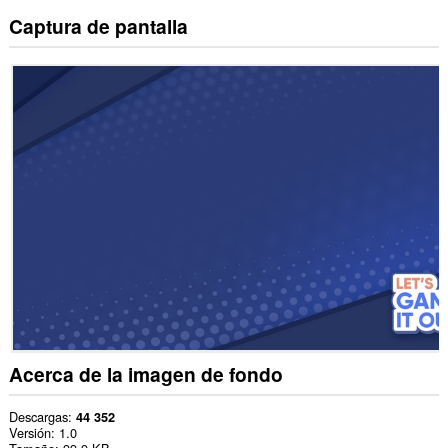
Captura de pantalla
Acerca de la imagen de fondo
Descargas
44 352
Versión
1.0