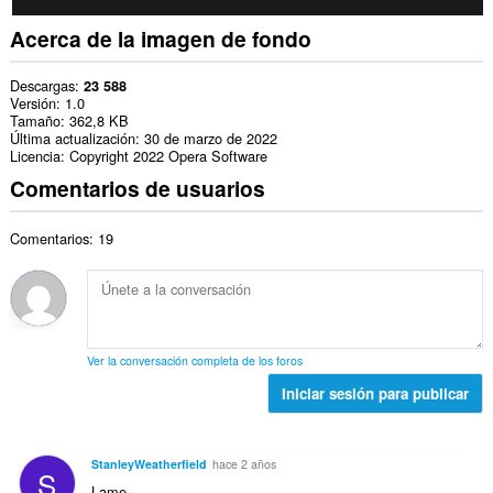
Acerca de la imagen de fondo
Descargas
23 588
Versión
1.0
Tamaño
362,8 KB
Última actualización
30 de marzo de 2022
Licencia
Copyright 2022 Opera Software
Comentarios de usuarios
Comentarios: 19
Ver la conversación completa de los foros
Iniciar sesión para publicar
StanleyWeatherfield
hace 2 años
S
Lame