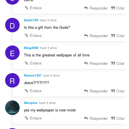
Enlace
Responder
Citar
DarkC783
hace 3 años
D
Is this a gift from the Gods?
Enlace
Responder
Citar
Ebag3000
hace 3 años
E
This is the greatest wallpaper of all time
Enlace
Responder
Citar
Reinox1337
hace 3 años
R
Jesus?!?!?!!?!?
Enlace
Responder
Citar
Skorplux
hace 3 años
yes my wallpaaper is now moist
Enlace
Responder
Citar