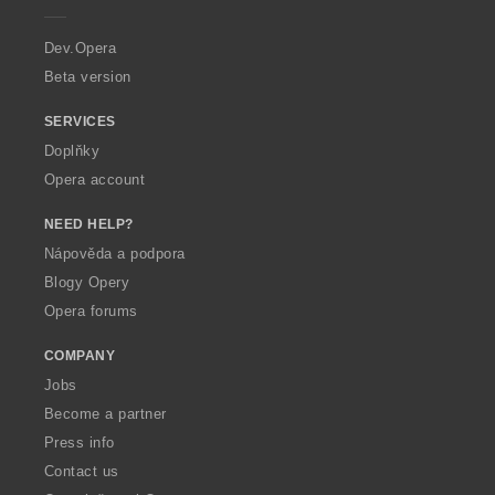
r
a
Dev.Opera
Beta version
SERVICES
Doplňky
Opera account
NEED HELP?
Nápověda a podpora
Blogy Opery
Opera forums
COMPANY
Jobs
Become a partner
Press info
Contact us