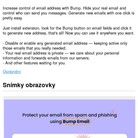
Increase control of email address with Bump. Hide your real email and
control who can send you messages. Generate new emails with one click is
pretty easy.
Just install extension, look for the Bump button on email fields and click it
to generate new address, that's all! Now you can use it anywhere you want.
- Disable or enable any generated email address — keeping active only
those emails that you really needed;
- Your real email address is private — we care about your personal
information and forwards emails from our servers;
- And other features waiting for you.
Oprávnění
Snímky obrazovky
Toto
rozšíření
může
přistupovat
k
vašim
datům
na
všech
webech.