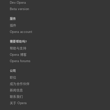
a
Dev.Opera
Beta version
服务
插件
Opera account
需要帮助吗?
帮助与支持
Opera 博客
Opera forums
公司
职位
成为合作伙伴
新闻信息
联系我们
关于 Opera