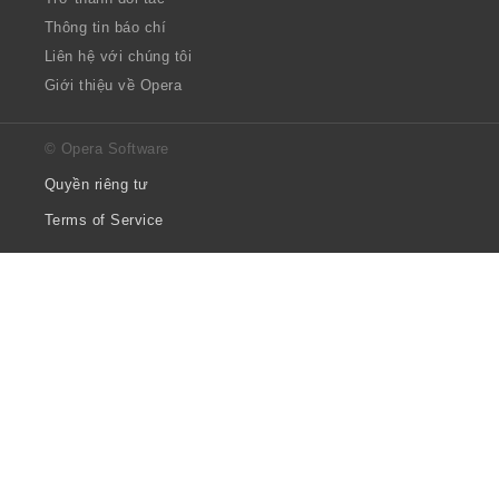
Thông tin báo chí
Liên hệ với chúng tôi
Giới thiệu về Opera
© Opera Software
Quyền riêng tư
Terms of Service