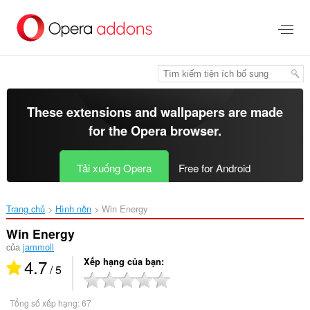
Chuyển
đến
nội
dung
chính
These extensions and wallpapers are made
for the
Opera browser
.
Tải xuống Opera
Free for Android
Trang chủ
Hình nền
Win Energy‎
Win Energy
của
jammoll
4.7
Xếp hạng của bạn
/ 5
Tổng số xếp hạng:
67