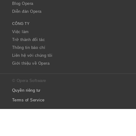
Blog Opera
Diễn đàn Opera
CÔNG TY
Việc làm
Trở thành đối tác
Thông tin báo chí
Liên hệ với chúng tôi
Giới thiệu về Opera
© Opera Software
Quyền riêng tư
Terms of Service