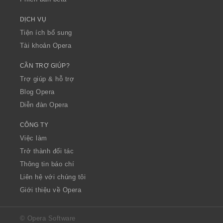
DỊCH VỤ
Tiện ích bổ sung
Tài khoản Opera
CẦN TRỢ GIÚP?
Trợ giúp & hỗ trợ
Blog Opera
Diễn đàn Opera
CÔNG TY
Việc làm
Trở thành đối tác
Thông tin báo chí
Liên hệ với chúng tôi
Giới thiệu về Opera
© Opera Software