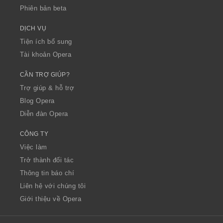
Phiên bản beta
DỊCH VỤ
Tiện ích bổ sung
Tài khoản Opera
CẦN TRỢ GIÚP?
Trợ giúp & hỗ trợ
Blog Opera
Diễn đàn Opera
CÔNG TY
Việc làm
Trở thành đối tác
Thông tin báo chí
Liên hệ với chúng tôi
Giới thiệu về Opera