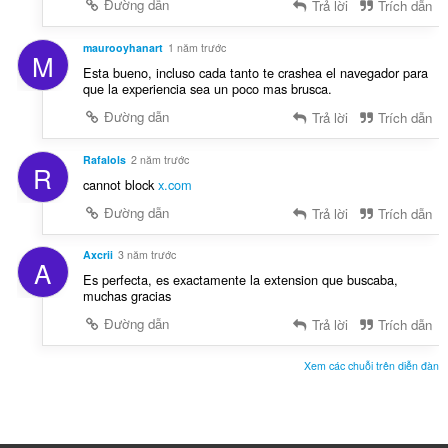
Đường dẫn
Trả lời
Trích dẫn
maurooyhanart
1 năm trước
M
Esta bueno, incluso cada tanto te crashea el navegador para
que la experiencia sea un poco mas brusca.
Đường dẫn
Trả lời
Trích dẫn
Rafalols
2 năm trước
R
cannot block
x.com
Đường dẫn
Trả lời
Trích dẫn
Axcrii
3 năm trước
A
Es perfecta, es exactamente la extension que buscaba,
muchas gracias
Đường dẫn
Trả lời
Trích dẫn
Xem các chuỗi trên diễn đàn