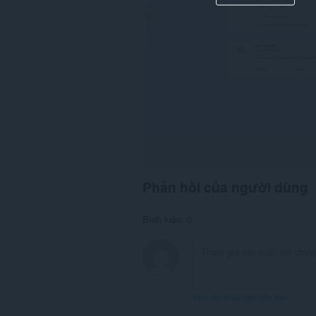
Phản hồi của người dùng
Bình luận: 0
Xem các chuỗi trên diễn đàn