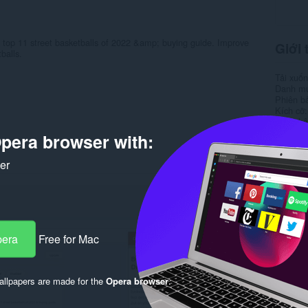
 top 11 street basketballs of 2022 &amp; buying guide. Improve
Giới 
balls.
Tải xuố
Danh m
Phiên b
Kích cỡ
Cập nhật
Giấy ph
pera browser with:
Chính s
Trang w
ker
Trang hỗ
Rela
pera
Free for Mac
llpapers are made for the
Opera browser
.