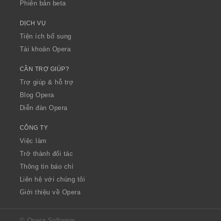
Phiên bản beta
DỊCH VỤ
Tiện ích bổ sung
Tài khoản Opera
CẦN TRỢ GIÚP?
Trợ giúp & hỗ trợ
Blog Opera
Diễn đàn Opera
CÔNG TY
Việc làm
Trở thành đối tác
Thông tin báo chí
Liên hệ với chúng tôi
Giới thiệu về Opera
© Opera Software