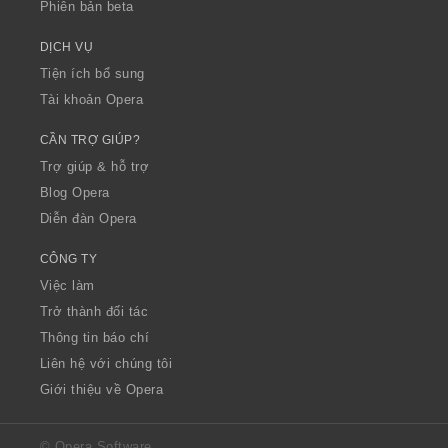
Phiên bản beta
DỊCH VỤ
Tiện ích bổ sung
Tài khoản Opera
CẦN TRỢ GIÚP?
Trợ giúp & hỗ trợ
Blog Opera
Diễn đàn Opera
CÔNG TY
Việc làm
Trở thành đối tác
Thông tin báo chí
Liên hệ với chúng tôi
Giới thiệu về Opera
© Opera Software