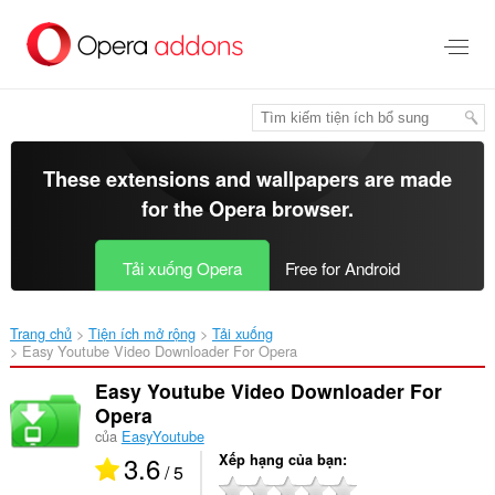
Chuyển
đến
nội
dung
chính
These extensions and wallpapers are made
for the
Opera browser
.
Tải xuống Opera
Free for Android
Trang chủ
Tiện ích mở rộng
Tải xuống
Easy Youtube Video Downloader For Opera‎
Easy Youtube Video Downloader For
Opera
của
EasyYoutube
3.6
Xếp hạng của bạn
/ 5