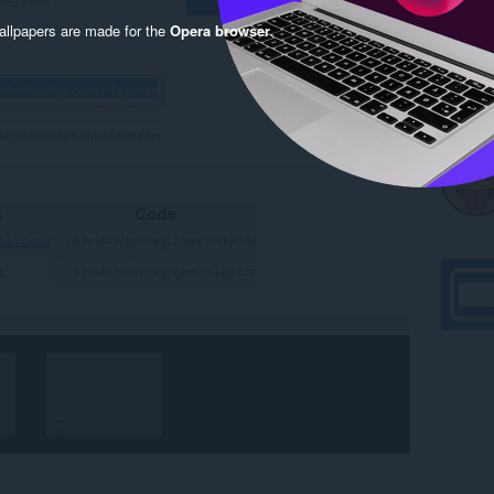
llpapers are made for the
Opera browser
.