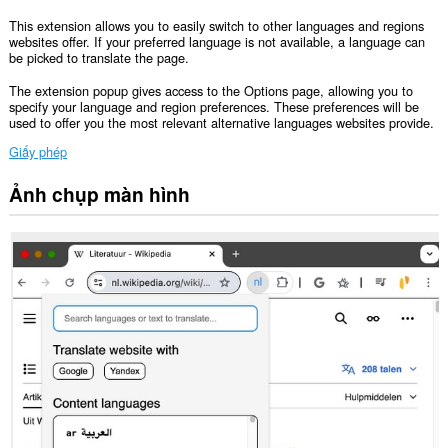
This extension allows you to easily switch to other languages and regions
websites offer. If your preferred language is not available, a language can
be picked to translate the page.
The extension popup gives access to the Options page, allowing you to
specify your language and region preferences. These preferences will be
used to offer you the most relevant alternative languages websites provide.
Giấy phép
Ảnh chụp màn hình
Tiện
ích
mở
rộng
này
có
thể
truy
cập
dữ
liệu
của
bạn
trên
tất
cả