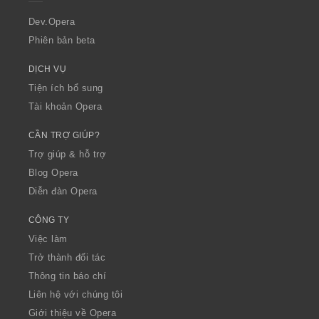
r
a
Dev.Opera
Phiên bản beta
DỊCH VỤ
Tiện ích bổ sung
Tài khoản Opera
CẦN TRỢ GIÚP?
Trợ giúp & hỗ trợ
Blog Opera
Diễn đàn Opera
CÔNG TY
Việc làm
Trở thành đối tác
Thông tin báo chí
Liên hệ với chúng tôi
Giới thiệu về Opera