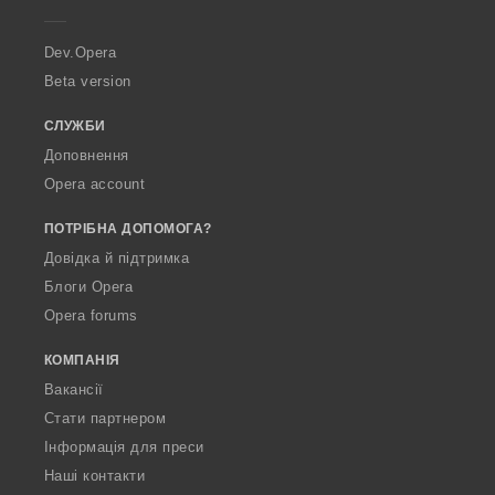
e
r
a
Dev.Opera
Beta version
СЛУЖБИ
Доповнення
Opera account
ПОТРІБНА ДОПОМОГА?
Довідка й підтримка
Блоги Opera
Opera forums
КОМПАНІЯ
Вакансії
Стати партнером
Інформація для преси
Наші контакти