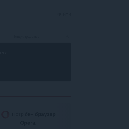
УВІЙТИ
era
.
Потрібен
браузер
Opera
.