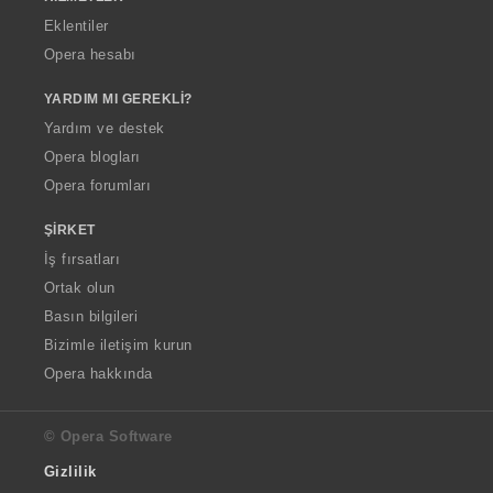
Eklentiler
Opera hesabı
YARDIM MI GEREKLI?
Yardım ve destek
Opera blogları
Opera forumları
ŞIRKET
İş fırsatları
Ortak olun
Basın bilgileri
Bizimle iletişim kurun
Opera hakkında
© Opera Software
Gizlilik