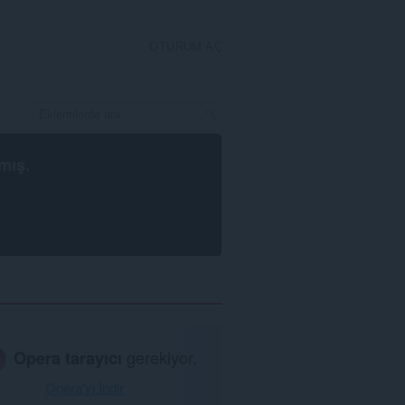
OTURUM AÇ
mış.
Opera tarayıcı
gerekiyor.
Opera'yı İndir