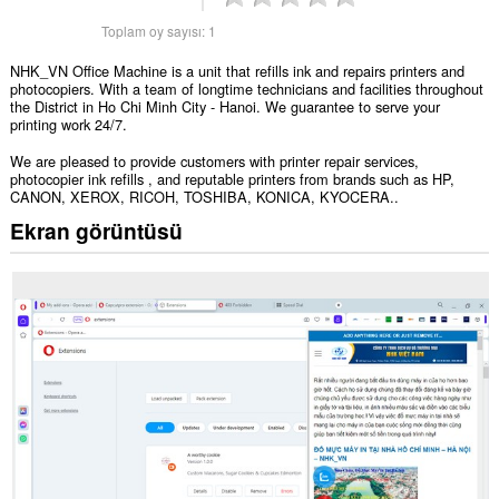
Toplam oy sayısı:
1
NHK_VN Office Machine is a unit that refills ink and repairs printers and
photocopiers. With a team of longtime technicians and facilities throughout
the District in Ho Chi Minh City - Hanoi. We guarantee to serve your
printing work 24/7.
We are pleased to provide customers with printer repair services,
photocopier ink refills , and reputable printers from brands such as HP,
CANON, XEROX, RICOH, TOSHIBA, KONICA, KYOCERA..
Ekran görüntüsü