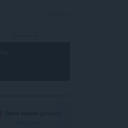
OTURUM AÇ
mış.
Opera tarayıcı
gerekiyor.
Opera'yı İndir