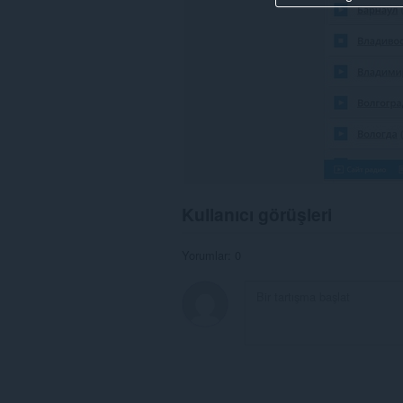
Kullanıcı görüşleri
Yorumlar: 0