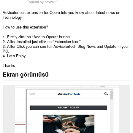
Toplam oy sayısı:
0
Advicefortech extension for Opera lets you know about latest news on
Technology
How to use this extension?
1. Firstly click on "Add to Opera" button.
2. After Installed just click on "Extension Icon"
3. After Click you can see full Advicefortech Blog News and Update in your
PC.
4. Let's Enjoy.
Thanks
Ekran görüntüsü