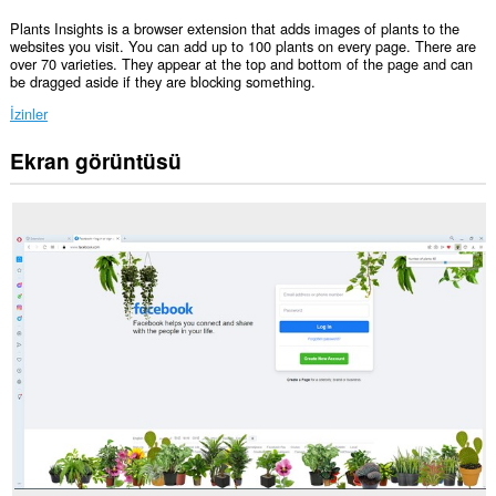
Plants Insights is a browser extension that adds images of plants to the
websites you visit. You can add up to 100 plants on every page. There are
over 70 varieties. They appear at the top and bottom of the page and can
be dragged aside if they are blocking something.
İzinler
Ekran görüntüsü
Bu
eklenti,
tüm
web
sitelerindeki
verilerinize
erişebilir.