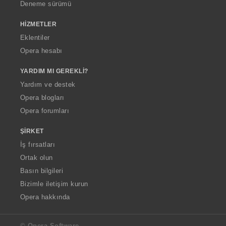
Deneme sürümü
HIZMETLER
Eklentiler
Opera hesabı
YARDIM MI GEREKLI?
Yardım ve destek
Opera blogları
Opera forumları
ŞIRKET
İş fırsatları
Ortak olun
Basın bilgileri
Bizimle iletişim kurun
Opera hakkında
© Opera Software