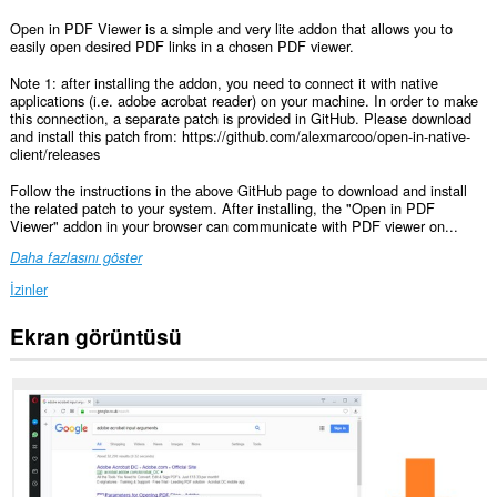
Open in PDF Viewer is a simple and very lite addon that allows you to
easily open desired PDF links in a chosen PDF viewer.
Note 1: after installing the addon, you need to connect it with native
applications (i.e. adobe acrobat reader) on your machine. In order to make
this connection, a separate patch is provided in GitHub. Please download
and install this patch from: https://github.com/alexmarcoo/open-in-native-
client/releases
Follow the instructions in the above GitHub page to download and install
the related patch to your system. After installing, the "Open in PDF
Viewer" addon in your browser can communicate with PDF viewer on...
Daha fazlasını göster
İzinler
Ekran görüntüsü
This
extension
can
exchange
messages
with
programs
other
than