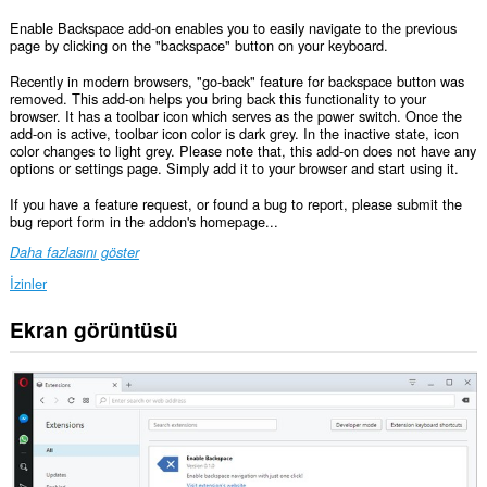
Enable Backspace add-on enables you to easily navigate to the previous
page by clicking on the "backspace" button on your keyboard.
Recently in modern browsers, "go-back" feature for backspace button was
removed. This add-on helps you bring back this functionality to your
browser. It has a toolbar icon which serves as the power switch. Once the
add-on is active, toolbar icon color is dark grey. In the inactive state, icon
color changes to light grey. Please note that, this add-on does not have any
options or settings page. Simply add it to your browser and start using it.
If you have a feature request, or found a bug to report, please submit the
bug report form in the addon's homepage...
Daha fazlasını göster
İzinler
Ekran görüntüsü
Bu
eklenti,
tüm
web
sitelerindeki
verilerinize
erişebilir.