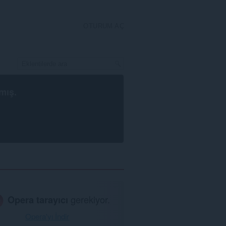
OTURUM AÇ
mış.
Opera tarayıcı
gerekiyor.
Opera'yı İndir