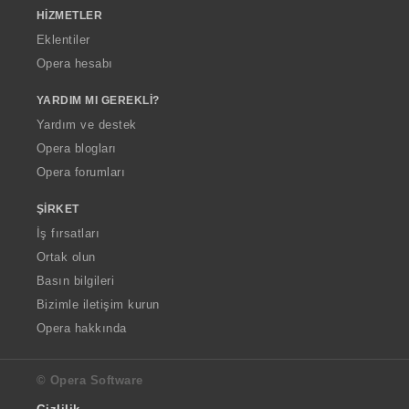
HIZMETLER
Eklentiler
Opera hesabı
YARDIM MI GEREKLI?
Yardım ve destek
Opera blogları
Opera forumları
ŞIRKET
İş fırsatları
Ortak olun
Basın bilgileri
Bizimle iletişim kurun
Opera hakkında
© Opera Software