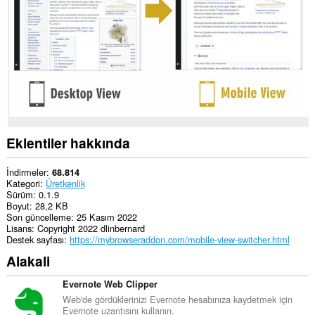
Eklentiler hakkında
İndirmeler
68.814
Kategori
Üretkenlik
Sürüm
0.1.9
Boyut
28,2 KB
Son güncelleme
25 Kasım 2022
Lisans
Copyright 2022 dlinbernard
Destek sayfası
https://mybrowseraddon.com/mobile-view-switcher.html
Alakali
Evernote Web Clipper
Web'de gördüklerinizi Evernote hesabınıza kaydetmek için
Evernote uzantısını kullanın.