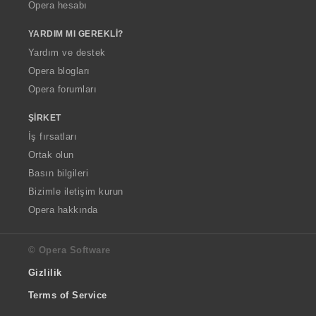
Opera hesabı
YARDIM MI GEREKLI?
Yardım ve destek
Opera blogları
Opera forumları
ŞIRKET
İş fırsatları
Ortak olun
Basın bilgileri
Bizimle iletişim kurun
Opera hakkında
© Opera Software
Gizlilik
Terms of Service