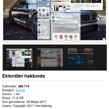
sekmelerinize
ve
tarama
etkinliklerinize
erişebilir.
Eklentiler hakkında
İndirmeler
280.714
Kategori
Sosyal
Sürüm
1.44
Boyut
71,9 KB
Son güncelleme
08 Mayıs 2017
Lisans
Copyright 2017 max-babneg