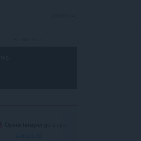
OTURUM AÇ
mış.
Opera tarayıcı
gerekiyor.
Opera'yı İndir