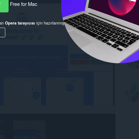
r
Free for Mac
arı
Opera tarayıcısı
için hazırlanmış.