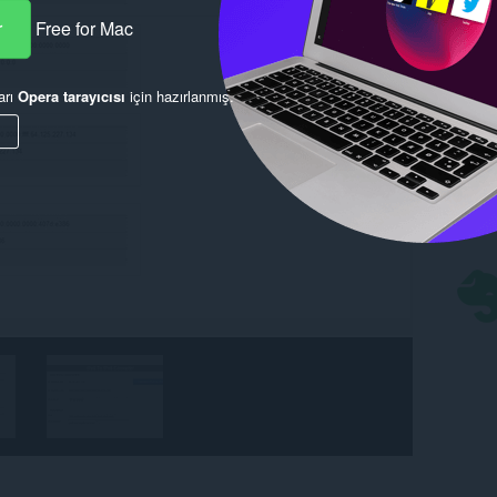
r
Free for Mac
arı
Opera tarayıcısı
için hazırlanmış.