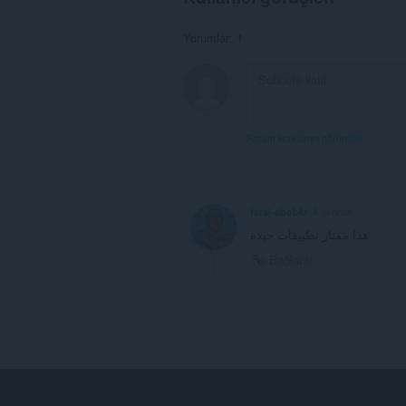
Yorumlar: 1
Forum konularını görüntüle
faraj-abobkr
4 yıl önce
هذا ممتاز تطبيقات جيدة
Bağlantı