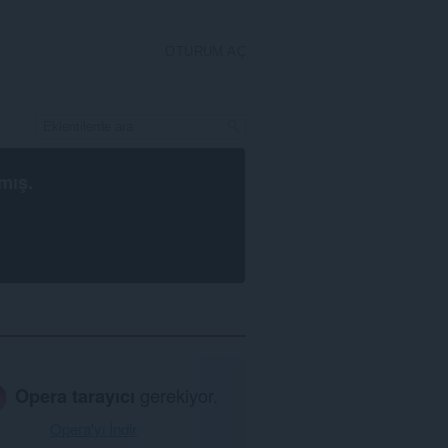
OTURUM AÇ
mış.
Opera tarayıcı
gerekiyor.
Opera'yı İndir