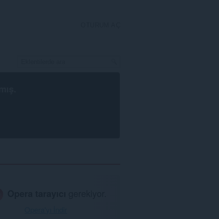
OTURUM AÇ
mış.
Opera tarayıcı
gerekiyor.
Opera'yı İndir