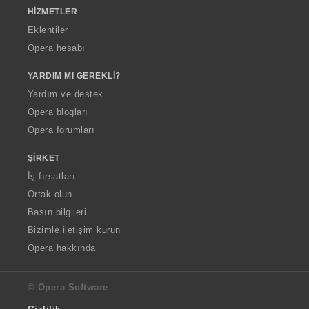
HIZMETLER
Eklentiler
Opera hesabı
YARDIM MI GEREKLI?
Yardım ve destek
Opera blogları
Opera forumları
ŞIRKET
İş fırsatları
Ortak olun
Basın bilgileri
Bizimle iletişim kurun
Opera hakkında
© Opera Software