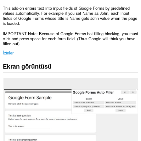
This add-on enters text into input fields of Google Forms by predefined
values automatically. For example if you set Name as John, each input
fields of Google Forms whose title is Name gets John value when the page
is loaded.
IMPORTANT Note: Because of Google Forms bot filling blocking, you must
click and press space for each form field. (Thus Google will think you have
filled out)
İzinler
Ekran görüntüsü
Bu
eklenti,
bazı
Web
sitelerindeki
verilerinize
erişebilir.